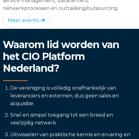
service management, datacenters,
netwerkprocessen en outtasking/outsourcing.
Meer events
Waarom lid worden van
het CIO Platform
Nederland?
De vereniging is volledig onafhankelijk van
leveranciers en externen, dus geen sales en
acquisitie.
Snel en simpel toegang tot een breed en
veelzijdig netwerk.
Uitwisselen van praktische kennis en ervaring en