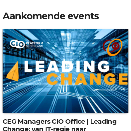
verband hielden.
Aankomende events
CEG Managers CIO Office | Leading
Change: van IT-regie naar