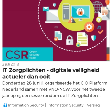
2 juli 2018
IT Zorgplichten - digitale veiligheid
actueler dan ooit
Donderdag 28 juni jl. organiseerde het CIO Platform
Nederland samen met VNO-NCW, voor het tweede
jaar op rij, een sessie rondom de IT Zorgplichten.
Anno 2018 kunnen we stellen dat de meest
Information Security
Information Security
Verslag
prangende voorbeelden met de AVG-implementatie