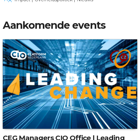
Nederland.
Aankomende events
CEG Managers CIO Office | Leading