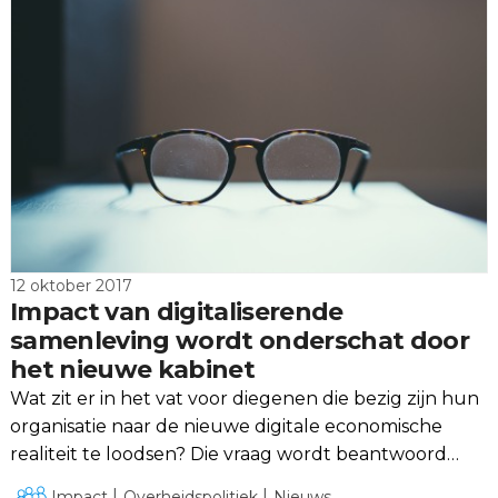
12 oktober 2017
Impact van digitaliserende
samenleving wordt onderschat door
het nieuwe kabinet
Wat zit er in het vat voor diegenen die bezig zijn hun
organisatie naar de nieuwe digitale economische
realiteit te loodsen? Die vraag wordt beantwoord
door Ronald Verbeek, Directeur CIO Platform
Impact
Overheidspolitiek
Nieuws