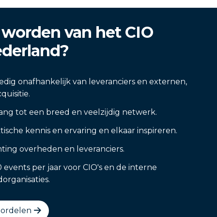
 worden van het CIO
ederland?
ledig onafhankelijk van leveranciers en externen,
quisitie.
ang tot een breed en veelzijdig netwerk.
tische kennis en ervaring en elkaar inspireren.
hting overheden en leveranciers.
 events per jaar voor CIO's en de interne
organisaties.
oordelen