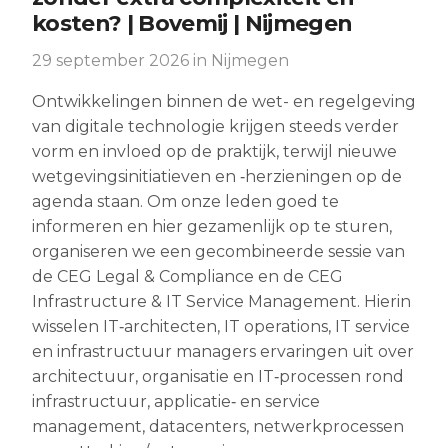
kosten? | Bovemij | Nijmegen
29 september 2026
in Nijmegen
Ontwikkelingen binnen de wet- en regelgeving
van digitale technologie krijgen steeds verder
vorm en invloed op de praktijk, terwijl nieuwe
wetgevingsinitiatieven en ‑herzieningen op de
agenda staan. Om onze leden goed te
informeren en hier gezamenlijk op te sturen,
organiseren we een gecombineerde sessie van
de CEG Legal & Compliance en de CEG
Infrastructure & IT Service Management. Hierin
wisselen IT‑architecten, IT operations, IT service
en infrastructuur managers ervaringen uit over
architectuur, organisatie en IT‑processen rond
infrastructuur, applicatie‑ en service
management, datacenters, netwerkprocessen