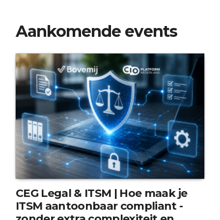
Aankomende events
CEG Legal & ITSM | Hoe maak je
ITSM aantoonbaar compliant -
zonder extra complexiteit en