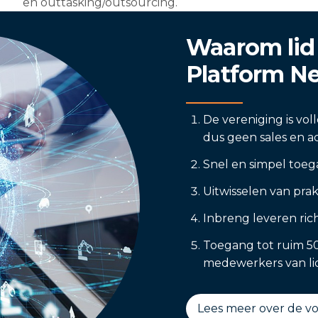
en outtasking/outsourcing.
Waarom lid
Platform N
De vereniging is vol
dus geen sales en ac
Snel en simpel toeg
Uitwisselen van prak
Inbreng leveren ric
Toegang tot ruim 50
medewerkers van lid
Lees meer over de v