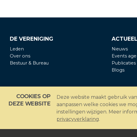
DE VERENIGING
ACTUEE
Leden
Nieuws
Over ons
Events age
Bestuur & Bureau
Publicaties
Blogs
COOKIES OP
Deze website maakt gebruik van c
DEZE WEBSITE
aanpassen welke cookies we mog
instellingen wijzigen. Meer infor
privacyverklaring
.
Coor