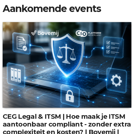
Aankomende events
CEG Legal & ITSM | Hoe maak je ITSM
aantoonbaar compliant - zonder extra
complexiteit en kosten? | Bovemij |