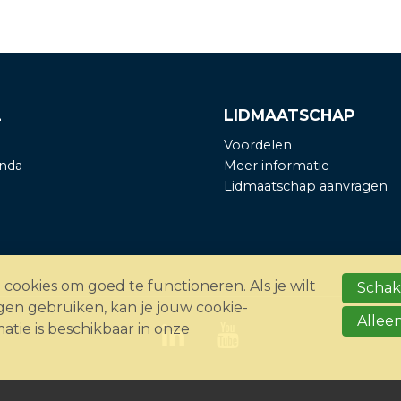
L
LIDMAATSCHAP
Voordelen
nda
Meer informatie
Lidmaatschap aanvragen
ookies om goed te functioneren. Als je wilt
Schake
en gebruiken, kan je jouw cookie-
Alleen
matie is beschikbaar in onze