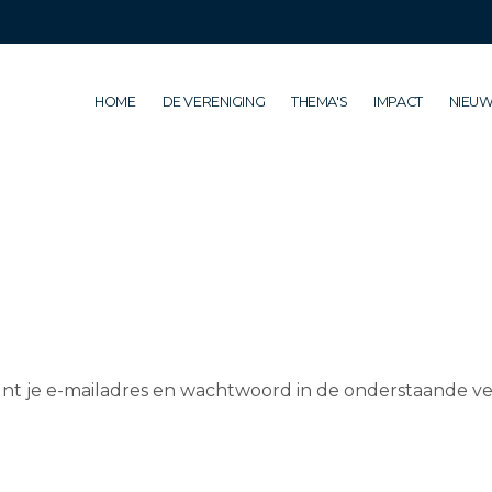
HOME
DE VERENIGING
THEMA'S
IMPACT
NIEUW
nt je e-mailadres en wachtwoord in de onderstaande ve