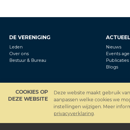
DE VERENIGING
ACTUEE
Leden
Nieuws
Over ons
Events age
Bestuur & Bureau
Publicaties
Blogs
COOKIES OP
Deze website maakt gebruik van c
DEZE WEBSITE
aanpassen welke cookies we mog
instellingen wijzigen. Meer infor
privacyverklaring
.