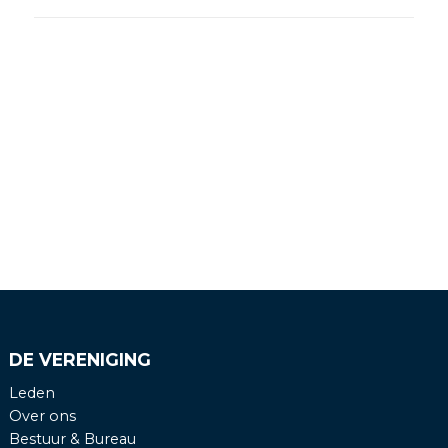
DE VERENIGING
Leden
Over ons
Bestuur & Bureau