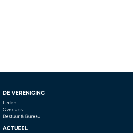
DE VERENIGING
Leden
Over ons
Bestuur & Bureau
ACTUEEL