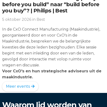
before you build” naar “build before
you buy”? | Philips | Best
5 oktober 2026
in Best
In de CxO Connect Manufacturing (Maakindustrie),
georganiseerd door en voor CxO's in de
Maakindustrie, bespreken we de belangrijkste
kwesties die deze leden bezighouden. Elke sessie
begint met een inleiding door een van de leden,
gevolgd door interactie met volop ruimte voor
vragen en discussie.
Voor CxO's en hun strategische adviseurs uit de
maakindustrie.
Meer events
Waarom lid worden van