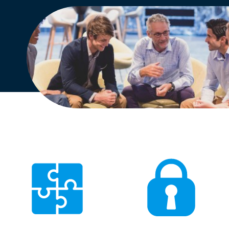
Engels
Nederlands