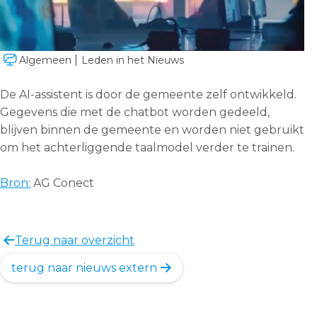
Algemeen
Leden in het Nieuws
De AI-assistent is door de gemeente zelf ontwikkeld.
Gegevens die met de chatbot worden gedeeld,
blijven binnen de gemeente en worden niet gebruikt
om het achterliggende taalmodel verder te trainen.
Bron:
AG Conect
Deel
dit
Terug naar overzicht
bericht
terug naar nieuws extern