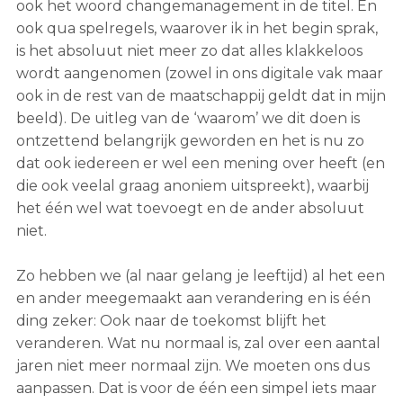
ook het woord changemanagement in de titel. En
ook qua spelregels, waarover ik in het begin sprak,
is het absoluut niet meer zo dat alles klakkeloos
wordt aangenomen (zowel in ons digitale vak maar
ook in de rest van de maatschappij geldt dat in mijn
beeld). De uitleg van de ‘waarom’ we dit doen is
ontzettend belangrijk geworden en het is nu zo
dat ook iedereen er wel een mening over heeft (en
die ook veelal graag anoniem uitspreekt), waarbij
het één wel wat toevoegt en de ander absoluut
niet.
Zo hebben we (al naar gelang je leeftijd) al het een
en ander meegemaakt aan verandering en is één
ding zeker: Ook naar de toekomst blijft het
veranderen. Wat nu normaal is, zal over een aantal
jaren niet meer normaal zijn. We moeten ons dus
aanpassen. Dat is voor de één een simpel iets maar