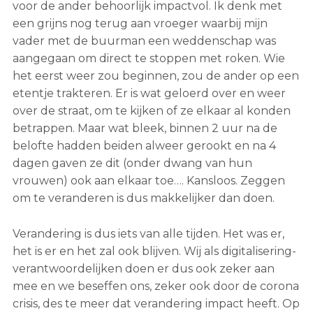
voor de ander behoorlijk impactvol. Ik denk met
een grijns nog terug aan vroeger waarbij mijn
vader met de buurman een weddenschap was
aangegaan om direct te stoppen met roken. Wie
het eerst weer zou beginnen, zou de ander op een
etentje trakteren. Er is wat geloerd over en weer
over de straat, om te kijken of ze elkaar al konden
betrappen. Maar wat bleek, binnen 2 uur na de
belofte hadden beiden alweer gerookt en na 4
dagen gaven ze dit (onder dwang van hun
vrouwen) ook aan elkaar toe…. Kansloos. Zeggen
om te veranderen is dus makkelijker dan doen.
Verandering is dus iets van alle tijden. Het was er,
het is er en het zal ook blijven. Wij als digitalisering-
verantwoordelijken doen er dus ook zeker aan
mee en we beseffen ons, zeker ook door de corona
crisis, des te meer dat verandering impact heeft. Op