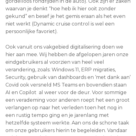
gordelloos rondrijden in de auto). Ook zijn er zaken
waarvan je denkt “hoe heb ik hier ooit zonder
gekund” en besef je het gemis eraan als het even
niet werkt (Dynamic cruise control is wel een
persoonlijke favoriet).
Ook vanuit ons vakgebied digitalisering doen we
hier aan mee. Wij hebben de afgelopen jaren onze
eindgebruikers al voorzien van heel veel
verandering, zoals: Windows 11, ERP migraties,
Security, gebruik van dashboards en ‘met dank aan’
Covid ook versneld MS Teams en bovendien staan
AI en Copilot al weer voor de deur. Voor sommige
een verademing voor anderen roept het een groot
verlangen op naar het verleden toen het nog in
een rustig tempo ging en je jarenlang met
hetzelfde systeem werkte. Aan ons de schone taak
om onze gebruikers hierin te begeleiden. Vandaar