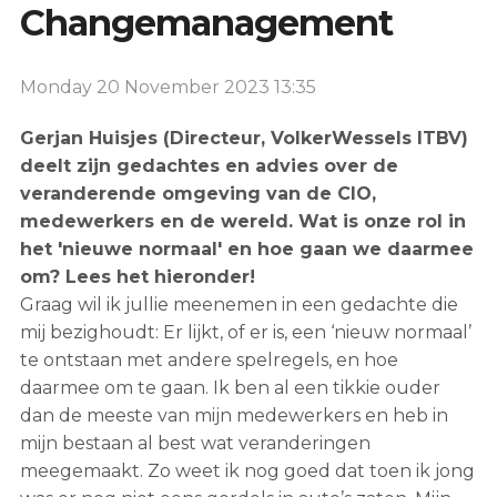
Changemanagement
English
Monday 20 November 2023
13:35
Dutch
Gerjan Huisjes (Directeur, VolkerWessels ITBV)
deelt zijn gedachtes en advies over de
veranderende omgeving van de CIO,
medewerkers en de wereld. Wat is onze rol in
het 'nieuwe normaal' en hoe gaan we daarmee
om? Lees het hieronder!
Graag wil ik jullie meenemen in een gedachte die
mij bezighoudt: Er lijkt, of er is, een ‘nieuw normaal’
te ontstaan met andere spelregels, en hoe
daarmee om te gaan. Ik ben al een tikkie ouder
dan de meeste van mijn medewerkers en heb in
mijn bestaan al best wat veranderingen
meegemaakt. Zo weet ik nog goed dat toen ik jong