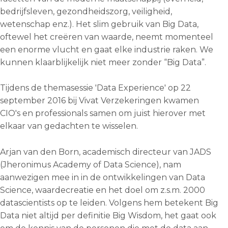
bedrijfsleven, gezondheidszorg, veiligheid,
wetenschap enz.). Het slim gebruik van Big Data,
oftewel het creëren van waarde, neemt momenteel
een enorme vlucht en gaat elke industrie raken. We
kunnen klaarblijkelijk niet meer zonder “Big Data”.
Tijdens de themasessie 'Data Experience' op 22
september 2016 bij Vivat Verzekeringen kwamen
CIO's en professionals samen om juist hierover met
elkaar van gedachten te wisselen.
Arjan van den Born, academisch directeur van JADS
(Jheronimus Academy of Data Science), nam
aanwezigen mee in in de ontwikkelingen van Data
Science, waardecreatie en het doel om z.s.m. 2000
datascientists op te leiden. Volgens hem betekent Big
Data niet altijd per definitie Big Wisdom, het gaat ook