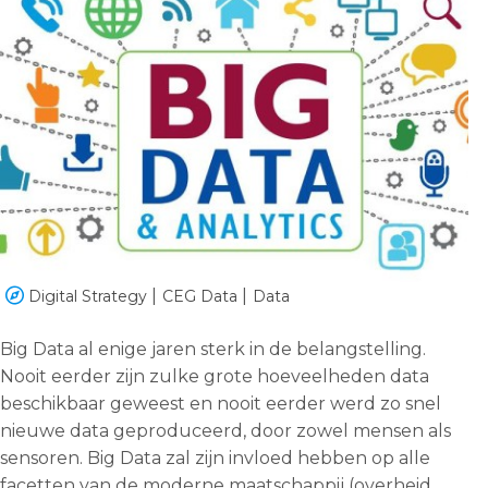
English
Dutch
Digital Strategy
CEG Data
Data
Big Data al enige jaren sterk in de belangstelling.
Nooit eerder zijn zulke grote hoeveelheden data
beschikbaar geweest en nooit eerder werd zo snel
nieuwe data geproduceerd, door zowel mensen als
sensoren. Big Data zal zijn invloed hebben op alle
facetten van de moderne maatschappij (overheid,