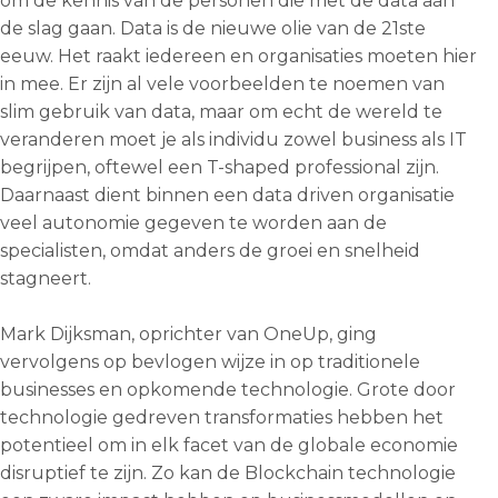
om de kennis van de personen die met de data aan
de slag gaan. Data is de nieuwe olie van de 21ste
eeuw. Het raakt iedereen en organisaties moeten hier
in mee. Er zijn al vele voorbeelden te noemen van
slim gebruik van data, maar om echt de wereld te
veranderen moet je als individu zowel business als IT
begrijpen, oftewel een T-shaped professional zijn.
Daarnaast dient binnen een data driven organisatie
veel autonomie gegeven te worden aan de
specialisten, omdat anders de groei en snelheid
stagneert.
Mark Dijksman, oprichter van OneUp, ging
vervolgens op bevlogen wijze in op traditionele
businesses en opkomende technologie. Grote door
technologie gedreven transformaties hebben het
potentieel om in elk facet van de globale economie
disruptief te zijn. Zo kan de Blockchain technologie